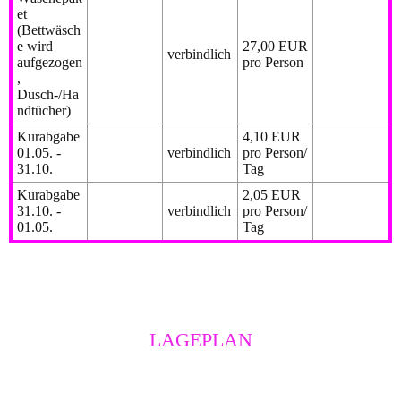
et
(Bettwäsch
e wird
27,00 EUR
verbindlich
aufgezogen
pro Person
,
Dusch-/Ha
ndtücher)
Kurabgabe
4,10 EUR
01.05. -
verbindlich
pro Person/
31.10.
Tag
Kurabgabe
2,05 EUR
31.10. -
verbindlich
pro Person/
01.05.
Tag
LAGEPLAN