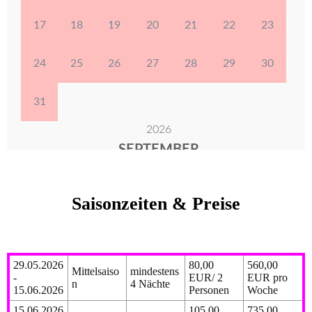
Saisonzeiten & Preise
29.05.2026
80,00
560,00
Mittelsaiso
mindestens
-
EUR/ 2
EUR pro
n
4 Nächte
15.06.2026
Personen
Woche
15.06.2026
105,00
735,00