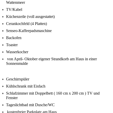
Wattenmeer
TV/Kabel
Küchenzeile (voll ausgestattet)
Cerankochfeld (4 Platten)
Senseo-Kaffeepadsmaschine
Backofen
Toaster
Wasserkocher
von April- Oktober eigener Strandkorb am Haus in einer
Sonnenmulde
Geschirrspüler
Kühlschrank mit Eisfach
Schlafzimmer mit Doppelbett ( 160 cm x 200 cm ) TV und
Fenster
Tageslichtbad mit Dusche/WC
kostenfreier Parkplatz am Haus