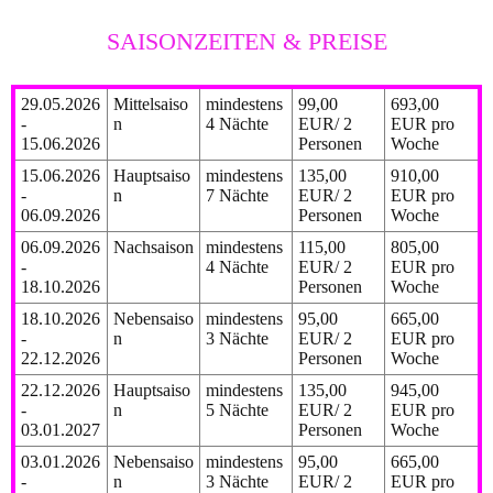
SAISONZEITEN & PREISE
29.05.2026
Mittelsaiso
mindestens
99,00
693,00
-
n
4 Nächte
EUR/ 2
EUR pro
15.06.2026
Personen
Woche
15.06.2026
Hauptsaiso
mindestens
135,00
910,00
-
n
7 Nächte
EUR/ 2
EUR pro
06.09.2026
Personen
Woche
06.09.2026
Nachsaison
mindestens
115,00
805,00
-
4 Nächte
EUR/ 2
EUR pro
18.10.2026
Personen
Woche
18.10.2026
Nebensaiso
mindestens
95,00
665,00
-
n
3 Nächte
EUR/ 2
EUR pro
22.12.2026
Personen
Woche
22.12.2026
Hauptsaiso
mindestens
135,00
945,00
-
n
5 Nächte
EUR/ 2
EUR pro
03.01.2027
Personen
Woche
03.01.2026
Nebensaiso
mindestens
95,00
665,00
-
n
3 Nächte
EUR/ 2
EUR pro